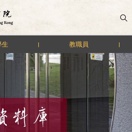
學生
教職員
|
|