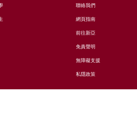
學
聯絡我們
生
網頁指南
前往新亞
免責聲明
無障礙支援
私隱政策