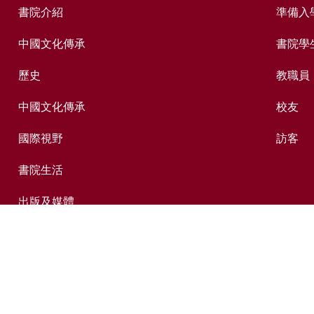
書院介紹
準備入
中國文化傳承
書院學
歷史
教職員
中國文化傳承
校友
國際視野
訪客
書院生活
出版及媒體
捐贈新亞
新亞歷史網上資料庫