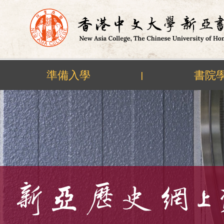
準備入學
書院
|
Skip
to
content