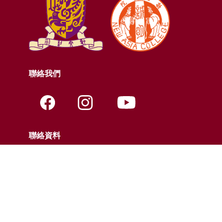
聯絡我們
聯絡資料
電話:
+852-3943-7609
傳真:
+852-2603-5418
電郵:
nac@cuhk.edu.hk