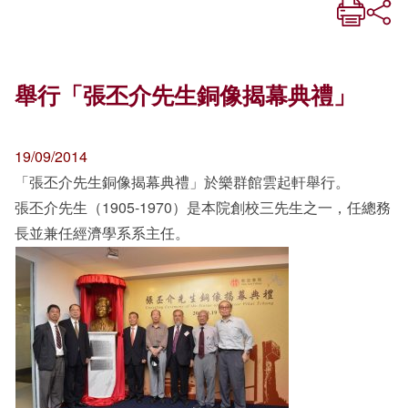
舉行「張丕介先生銅像揭幕典禮」
19/09/2014
「張丕介先生銅像揭幕典禮」於樂群館雲起軒舉行。
張丕介先生（1905-1970）是本院創校三先生之一，任總務
長並兼任經濟學系系主任。