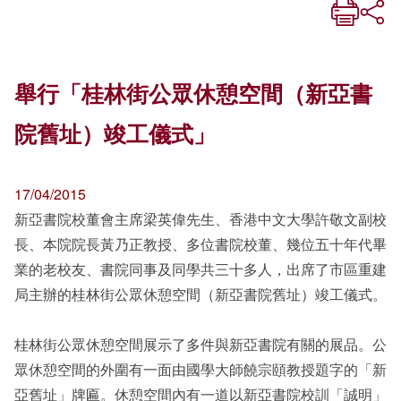
舉行「桂林街公眾休憩空間（新亞書
院舊址）竣工儀式」
17/04/2015
新亞書院校董會主席梁英偉先生、香港中文大學許敬文副校
長、本院院長黃乃正教授、多位書院校董、幾位五十年代畢
業的老校友、書院同事及同學共三十多人，出席了市區重建
局主辦的桂林街公眾休憩空間（新亞書院舊址）竣工儀式。
桂林街公眾休憩空間展示了多件與新亞書院有關的展品。公
眾休憩空間的外圍有一面由國學大師饒宗頤教授題字的「新
亞舊址」牌匾。休憩空間內有一道以新亞書院校訓「誠明」