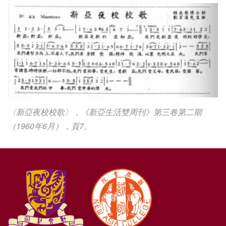
〈新亞夜校校歌〉，《新亞生活雙周刊》第三卷第二期
（1960年6月），頁7。