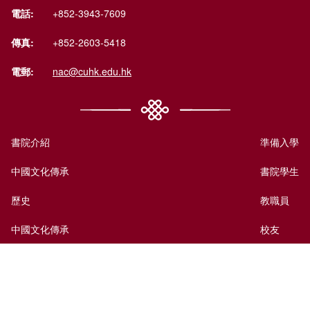
電話:
+852-3943-7609
傳真:
+852-2603-5418
電郵:
nac@cuhk.edu.hk
書院介紹
準備入學
中國文化傳承
書院學生
歷史
教職員
中國文化傳承
校友
國際視野
訪客
書院生活