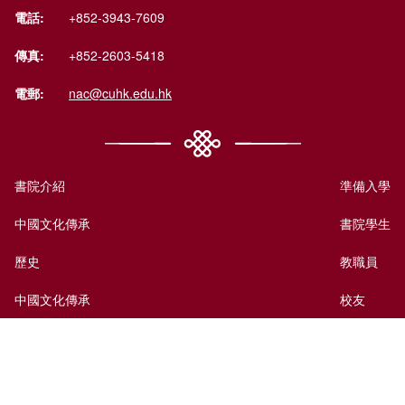
電話:
+852-3943-7609
傳真:
+852-2603-5418
電郵:
nac@cuhk.edu.hk
書院介紹
準備入學
中國文化傳承
書院學生
歷史
教職員
中國文化傳承
校友
國際視野
訪客
書院生活