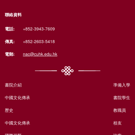
聯絡資料
電話:
+852-3943-7609
傳真:
+852-2603-5418
電郵:
nac@cuhk.edu.hk
書院介紹
準備入學
中國文化傳承
書院學生
歷史
教職員
中國文化傳承
校友