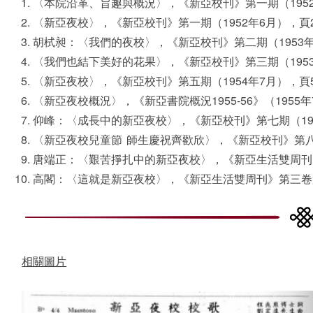
〈本院沿革、旨趣與概況〉，《新亞校刊》第一期（
195
〈新亞夜校〉，《新亞校刊》第一期（
1952
年
6
月），頁
胡栻昶
：
〈我們的夜校〉，《新亞校刊》第二期（
1953
〈我們也結下美好的花果〉，《新亞校刊》第三期（
195
〈新亞夜校〉，《新亞校刊》第五期（
1954
年
7
月），頁
〈新亞夜校概況〉，《新亞書院概況
1955-56》（1955
年
仰峰：〈成長中的新亞夜校〉，《新亞校刊》第七期（
1
〈新亞夜校兒童節
師生慶祝齊歡欣〉，《新亞校刊》第
唐端正
：
〈艱苦掙扎中的新亞夜校〉，《新亞生活雙周刊
高閣：〈這就是新亞夜校〉，《新亞生活雙周刊》第三卷
相關圖片