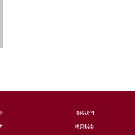
學
聯絡我們
生
網頁指南