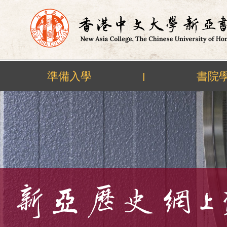
準備入學
書院
|
Skip
to
content