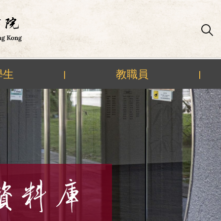
學生
教職員
|
|