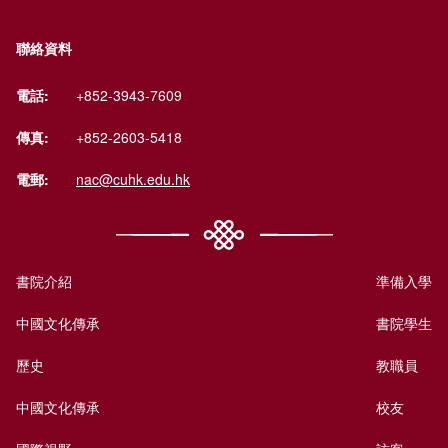
聯絡資料
電話:
+852-3943-7609
傳真:
+852-2603-5418
電郵:
nac@cuhk.edu.hk
書院介紹
準備入學
中國文化傳承
書院學生
歷史
教職員
中國文化傳承
校友