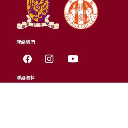
聯絡我們
聯絡資料
電話:
+852-3943-7609
傳真:
+852-2603-5418
電郵:
nac@cuhk.edu.hk