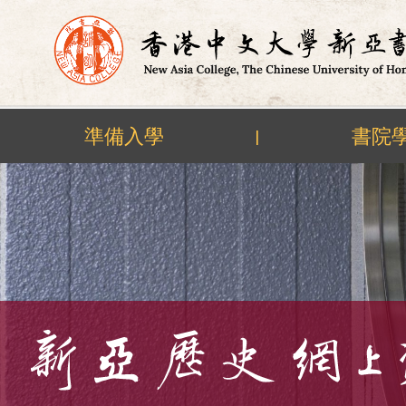
準備入學
書院
|
Skip
to
content