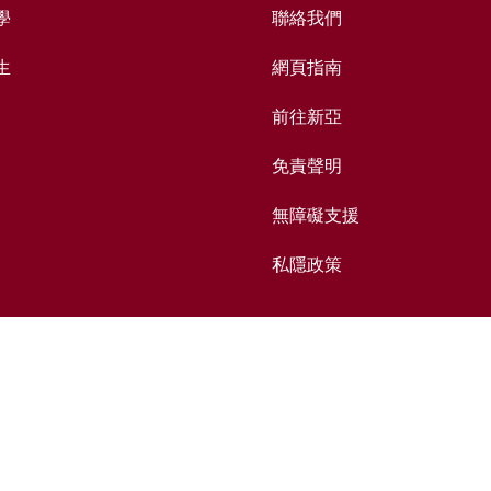
學
聯絡我們
生
網頁指南
前往新亞
免責聲明
無障礙支援
私隱政策