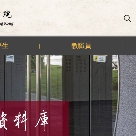
學生
教職員
|
|