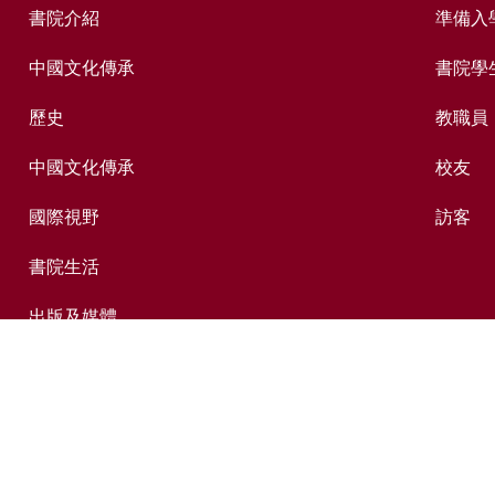
書院介紹
準備入
中國文化傳承
書院學
歷史
教職員
中國文化傳承
校友
國際視野
訪客
書院生活
出版及媒體
捐贈新亞
新亞歷史網上資料庫