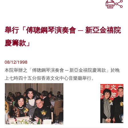
舉行「傅聰鋼琴演奏會 ─ 新亞金禧院
慶籌款」
08/12/1998
本院舉辦之「傅聰鋼琴演奏會 ─ 新亞金禧院慶籌款」於晚
上七時四十五分假香港文化中心音樂廳舉行。