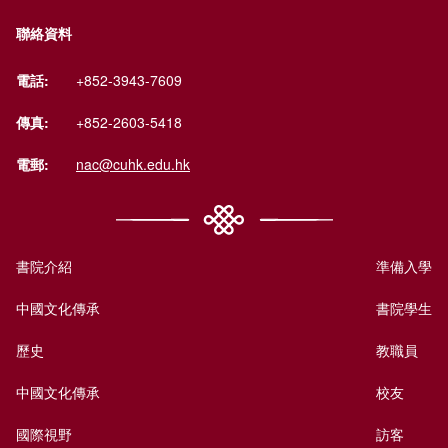
聯絡資料
電話:
+852-3943-7609
傳真:
+852-2603-5418
電郵:
nac@cuhk.edu.hk
書院介紹
準備入學
中國文化傳承
書院學生
歷史
教職員
中國文化傳承
校友
國際視野
訪客