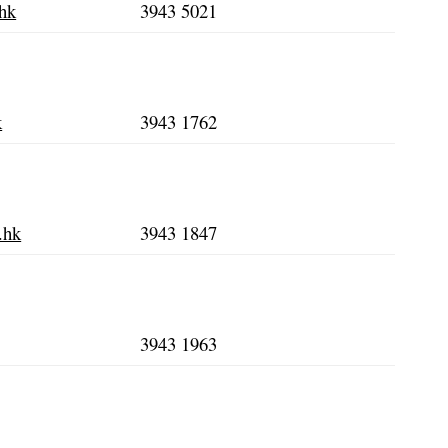
hk
3943 5021
k
3943 1762
.hk
3943 1847
3943 1963