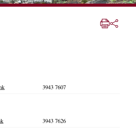
hk
3943 7607
hk
3943 7626