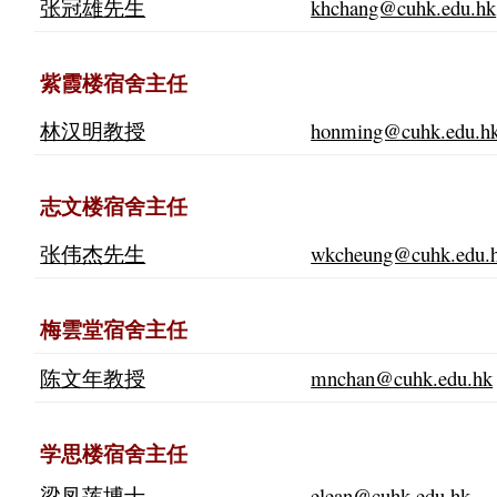
张冠雄先生
khchang@cuhk.edu.hk
紫霞楼宿舍主任
林汉明教授
honming@cuhk.edu.h
志文楼宿舍主任
张伟杰先生
wkcheung@cuhk.edu.
梅雲堂宿舍主任
陈文年教授
mnchan@cuhk.edu.hk
学思楼宿舍主任
梁凤莲博士
elean@cuhk.edu.hk