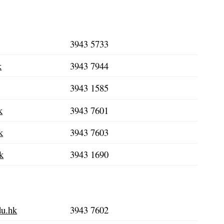
3943 5733
k
3943 7944
3943 1585
k
3943 7601
k
3943 7603
k
3943 1690
u.hk
3943 7602