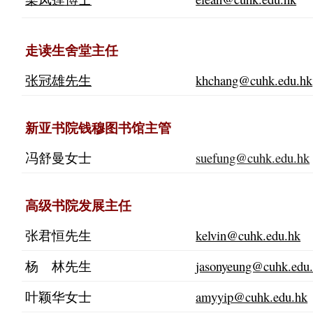
走读生舍堂主任
张冠雄先生
khchang@cuhk.edu.hk
新亚书院钱穆图书馆主管
冯舒曼女士
suefung@cuhk.edu.hk
高级书院发展主任
张君恒先生
kelvin@cuhk.edu.hk
杨 林先生
jasonyeung@cuhk.edu
叶颖华女士
amyyip@cuhk.edu.hk