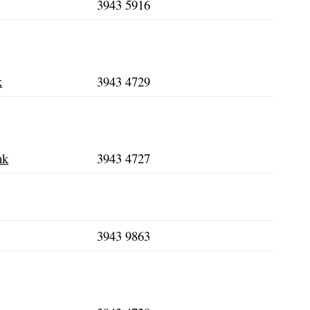
3943 5916
k
3943 4729
hk
3943 4727
3943 9863