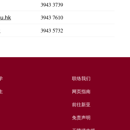
3943 3739
3943 7610
u.hk
k
3943 5732
学
联络我们
生
网页指南
前往新亚
免责声明