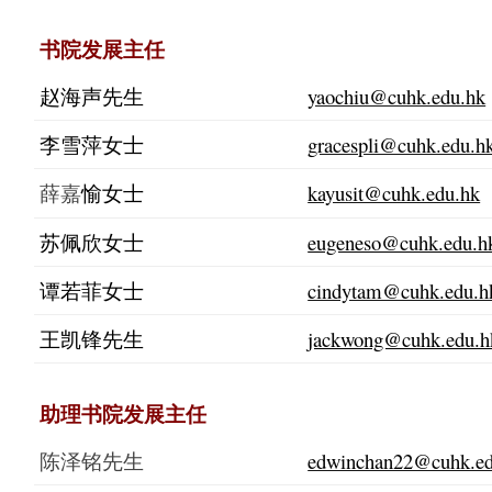
书院发展主任
赵海声先生
yaochiu@cuhk.edu.hk
李雪萍女士
gracespli@cuhk.edu.h
薛嘉
kayusit@cuhk.edu.hk
愉女士
苏佩欣女士
eugeneso@cuhk.edu.h
谭若菲女士
cindytam@cuhk.edu.h
王凯锋先生
jackwong@cuhk.edu.h
助理书院发展主任
陈泽铭先生
edwinchan22@cuhk.ed