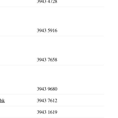
3943 4728
3943 5916
3943 7658
3943 9680
.hk
3943 7612
3943 1619