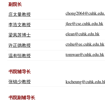
副院长
chong2064@cuhk.edu
庄太量教授
jlee@cse.cuhk.edu.hk
李浩文教授
elean@cuhk.edu.hk
梁凤莲博士
ctshu@ee.cuhk.edu.hk
许正德教授
tomwan@cuhk.edu.hk
温有恒教授
书院辅导长
张锦少教授
kscheung@cuhk.edu.h
书院副辅导长