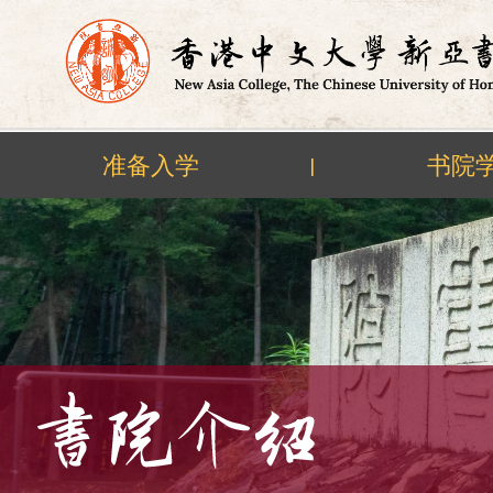
准备入学
书院
|
Skip
to
content