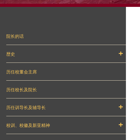
院长的话
歴史
历任校董会主席
历任校长及院长
历任训导长及辅导长
校训、校徽及新亚精神