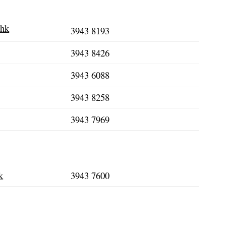
.hk
3943 8193
3943 8426
3943 6088
3943 8258
3943 7969
k
3943 7600