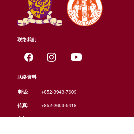
联络我们
联络资料
电话:
+852-3943-7609
传真:
+852-2603-5418
电邮:
nac@cuhk.edu.hk