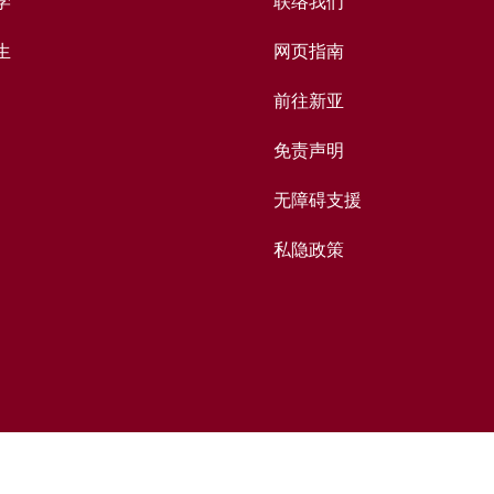
学
联络我们
生
网页指南
前往新亚
免责声明
无障碍支援
私隐政策