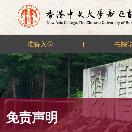
准备入学
书院
|
Skip
to
content
免责声明