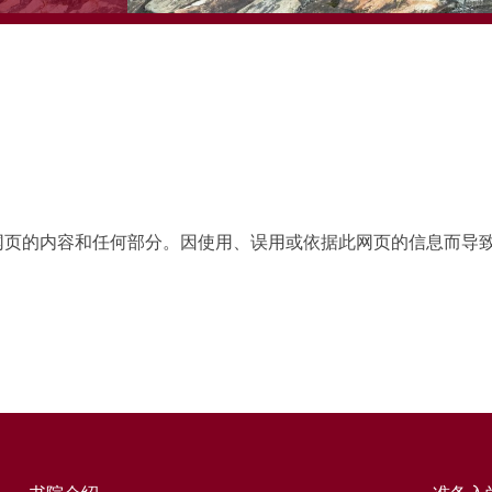
网页的内容和任何部分。因使用、误用或依据此网页的信息而导