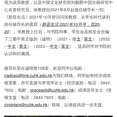
现为该系教授，以及中国文化研究所刘殿爵中国古籍研究中
心名誉研究员。张教授自2021年8月起接任辅导长一职。
《新亚生活》2021年10月曾访问张教授，从学生时代谈到
担任辅导长的愿景（
新亚生活 2021年10月号，页20-
24
）。张教授上任后，与书院同事、学生会及校友会合编
了三册中英文版的《诚明》（2021 –
中文
/
英文
）（2022
–
中文
/
英文
）（2023 –
中文
/
英文
），提高同学对书院的
认识和归属感。
辅导长室在诚明馆108室，欢迎同学以电邮：
nadoso@link.cuhk.edu.hk
与我们联络。同学如有经济或情
绪需要，亦可直接与李雪萍女士（经济援助：电话：3943-
7602；电邮：
gracespli@cuhk.edu.hk
）或谭若菲女士（情
绪支援：电话：3943-7603；电邮：
cindytam@cuhk.edu.hk
）联络，以便提供进一步支援。