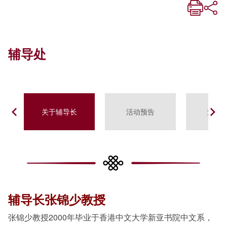
辅导处
关于辅导长
活动预告
活动
辅导长
张锦少教授
张锦少教授2000年毕业于香港中文大学新亚书院中文系，