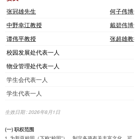
张冠雄先生
何子伟博
戴碧伟博
中野幸江教授
谭伟平教授
张超雄教
校园发展处代表一人
物业管理处代表一人
学生会代表一人
学生代表一人
生效日期 : 2026年8月1日
(一) 职权范围
为新亚校园（下称“校园”），制定各项有关丰富文化、可