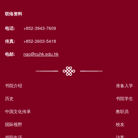
联络资料
电话:
+852-3943-7609
传真:
+852-2603-5418
电邮:
nac@cuhk.edu.hk
书院介绍
准备入学
历史
书院学生
中国文化传承
教职员
国际视野
校友
书院生活
访客