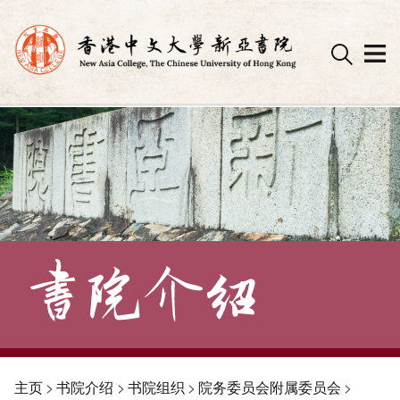
Skip
to
content
主页
>
书院介绍
>
书院组织
>
院务委员会附属委员会
>