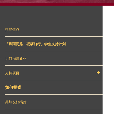
拓展焦点
「风雨同路、砥砺前行」学生支持计划
为何捐赠新亚
支持项目
如何捐赠
美加友好捐赠