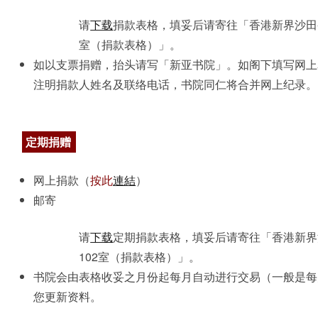
请
下载
捐款表格，填妥后请寄往「香港新界沙田
室（捐款表格）」。
如以支票捐赠，抬头请写「新亚书院」。如阁下填写网上
注明捐款人姓名及联络电话，书院同仁将合并网上纪录。
定期捐赠
网上捐款（
按此
連結
）
邮寄
请
下载
定期捐款表格，填妥后请寄往「香港新界
102室（捐款表格）」。
书院会由表格收妥之月份起每月自动进行交易（一般是每
您更新资料。