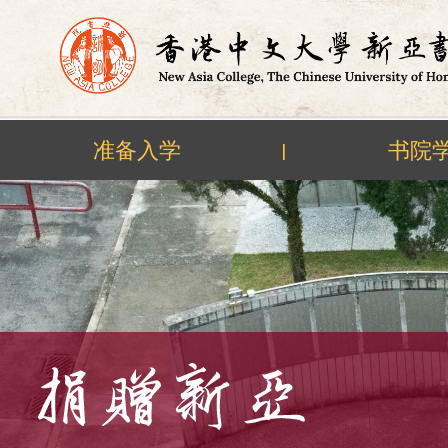
准备入学
书院
|
Skip
to
content