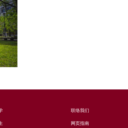
学
联络我们
生
网页指南