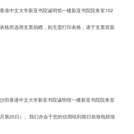
香港中文大学新亚书院诚明馆一楼新亚书院院务室102
表格而选用支票捐赠，则无需打印表格，请于支票背面
沙田香港中文大学新亚书院诚明馆一楼新亚书院院务室
月第20日）。我们亦会于您的信用咭到期日前致电联络