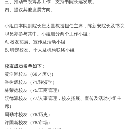
三、推动书院筹募工作，支持书院长远发展。
四、提议其他发展方向。
小组由本院副院长庄太量教授担任主席，陈新安院长及书院
职员亦参与其中。小组细分两个工作小组：
A. 校友拓展、宣传及活动小组
B. 特定校友、个人及机构联络小组
校友成员名单如下：
黄浩潮校友（68／历史）
香树辉校友（71/经济学）
林荣德校友（75/工商管理）
阮德添校友（77/人事管理，校友拓展、宣传及活动小组主
席）
周勤才校友（78/历史）
许国新校友（78/市场）