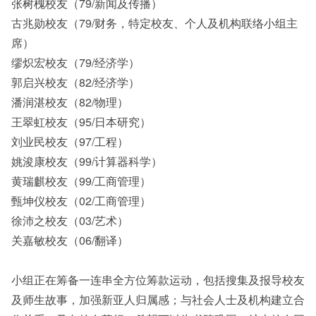
张树槐校友（79/新闻及传播）
古兆勋校友（79/财务，特定校友、个人及机构联络小组主
席）
缪炽宏校友（79/经济学）
郭启兴校友（82/经济学）
潘润湛校友（82/物理）
王翠虹校友（95/日本研究）
刘业民校友（97/工程）
姚浚康校友（99/计算器科学）
黄瑞麒校友（99/工商管理）
甄坤仪校友（02/工商管理）
徐沛之校友（03/艺术）
关嘉敏校友（06/翻译）
小组正在筹备一连串全方位筹款运动，包括搜集及报导校友
及师生故事，加强新亚人归属感；与社会人士及机构建立合