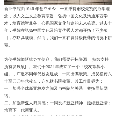
新亚书院由1949 年创立至今，一直秉持创校先贤的办学理
念，以人文主义之教育宗旨，弘扬中国文化及沟通东西学
术，培育德智兼备、心系国家文化前途的未来栋梁。过去十
年，书院在弘扬中国文化及培育优秀人才都开拓了不少项
目，亦略具规模。然而，我们一直在资源极微薄的情况下耕
耘。
为使书院能延续办学使命，我们需要开拓资源， 持续支持
所有发展项目。我们于2021年成立了一个「校友筹募小
组」，广邀不同年代校友组成，一同出谋献策。成员横跨六
十至〇〇年代校友，亦包括书院校董。其工作目标为：
一、加强全球新亚校友之间及与书院的关系；并拓展新网
络。
二、加强新亚人归属感；一同发挥新亚精神；延续新亚情；
培育下一代新亚人。