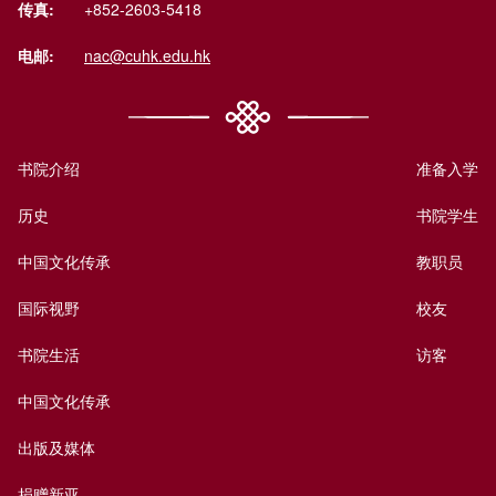
传真:
+852-2603-5418
电邮:
nac@cuhk.edu.hk
书院介绍
准备入学
历史
书院学生
中国文化传承
教职员
国际视野
校友
书院生活
访客
中国文化传承
出版及媒体
捐赠新亚