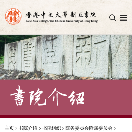
Skip
to
content
主页
>
书院介绍
>
书院组织
>
院务委员会附属委员会
>