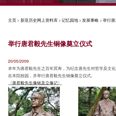
主页
>
新亚历史网上资料库
>
记忆园地
>
发展事略
>
举行唐
举行唐君毅先生铜像奠立仪式
20/05/2009
本年为唐君毅先生之百年冥寿，为纪念唐先生对哲学及文化
在本院校园，并举行唐君毅先生铜像奠立仪式。
〈唐君毅先生像铭及立像记〉