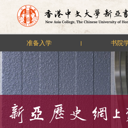
准备入学
书院
|
Skip
to
content