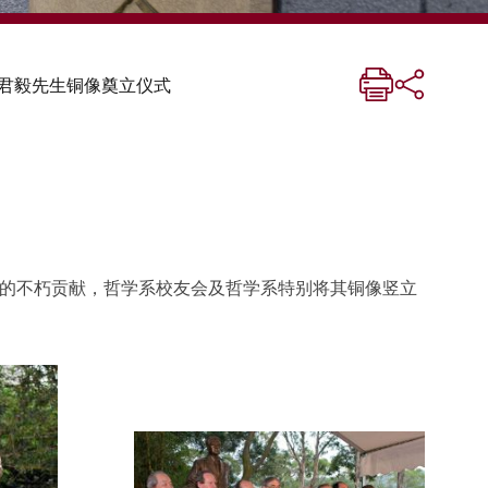
君毅先生铜像奠立仪式
的不朽贡献，哲学系校友会及哲学系特别将其铜像竖立