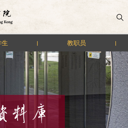
学生
教职员
|
|