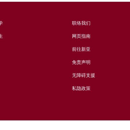
学
联络我们
生
网页指南
前往新亚
免责声明
无障碍支援
私隐政策