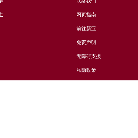
学
联络我们
生
网页指南
前往新亚
免责声明
无障碍支援
私隐政策