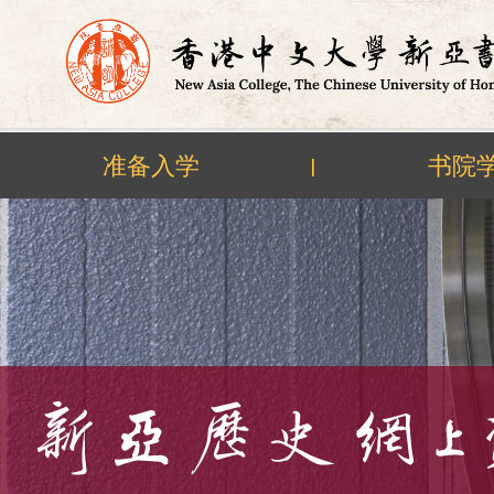
准备入学
书院
|
Skip
to
content