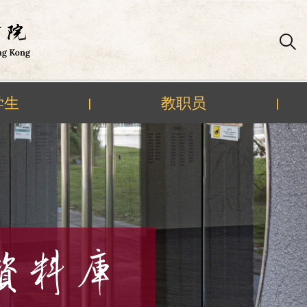
学生
教职员
|
|