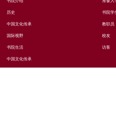
书院介绍
准备入
历史
书院学
中国文化传承
教职员
国际视野
校友
书院生活
访客
中国文化传承
出版及媒体
捐赠新亚
新亚历史网上资料库