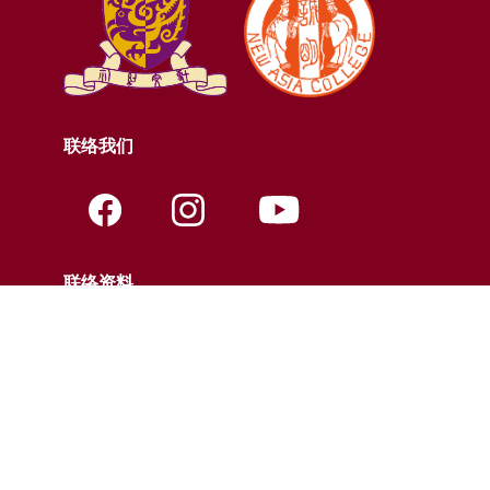
联络我们
联络资料
电话:
+852-3943-7609
传真:
+852-2603-5418
电邮:
nac@cuhk.edu.hk