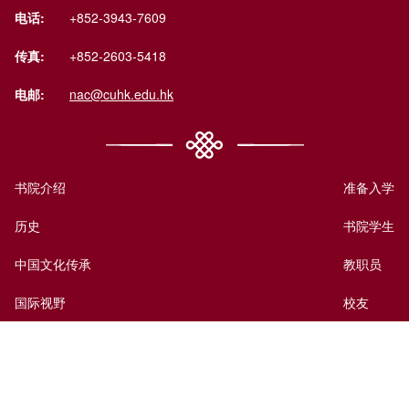
电话:
+852-3943-7609
传真:
+852-2603-5418
电邮:
nac@cuhk.edu.hk
书院介绍
准备入学
历史
书院学生
中国文化传承
教职员
国际视野
校友
书院生活
访客
中国文化传承