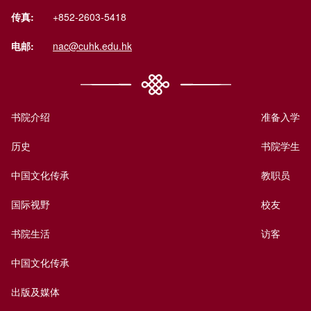
传真:
+852-2603-5418
电邮:
nac@cuhk.edu.hk
书院介绍
准备入学
历史
书院学生
中国文化传承
教职员
国际视野
校友
书院生活
访客
中国文化传承
出版及媒体