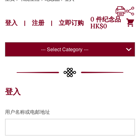
0
件纪念品
登入
注册
立即订购
|
|
HK$
0
--- Select Category ---
登入
用户名称或电邮地址