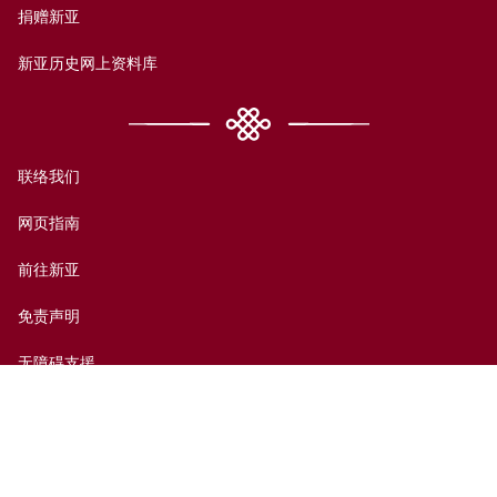
捐赠新亚
新亚历史网上资料库
联络我们
网页指南
前往新亚
免责声明
无障碍支援
私隐政策
© 香港中文大学新亚书院2026版权所有