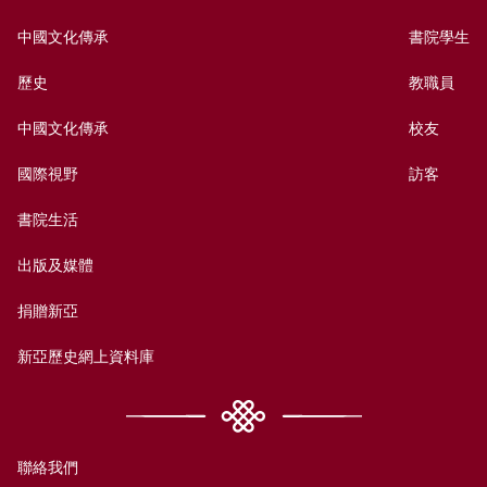
中國文化傳承
書院學生
歷史
教職員
中國文化傳承
校友
國際視野
訪客
書院生活
出版及媒體
捐贈新亞
新亞歷史網上資料庫
聯絡我們