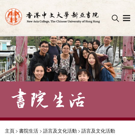
Skip
to
content
主頁
>
書院生活
>
語言及文化活動
>
語言及文化活動