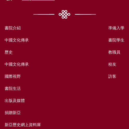
書院介紹
準備入學
中國文化傳承
書院學生
歷史
教職員
中國文化傳承
校友
國際視野
訪客
書院生活
出版及媒體
捐贈新亞
新亞歷史網上資料庫