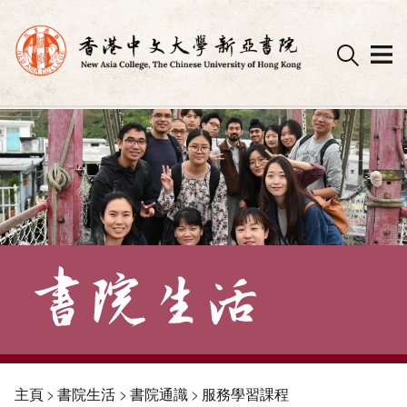
Skip
to
content
主頁
>
書院生活
>
書院通識
>
服務學習課程