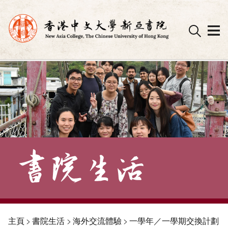
Skip
to
content
主頁
>
書院生活
>
海外交流體驗
>
一學年／一學期交換計劃