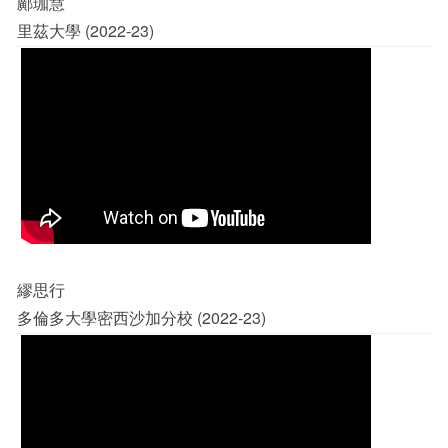
鄺珈慧
里茲大學 (2022-23)
繆思行
多倫多大學密西沙加分校 (2022-23)