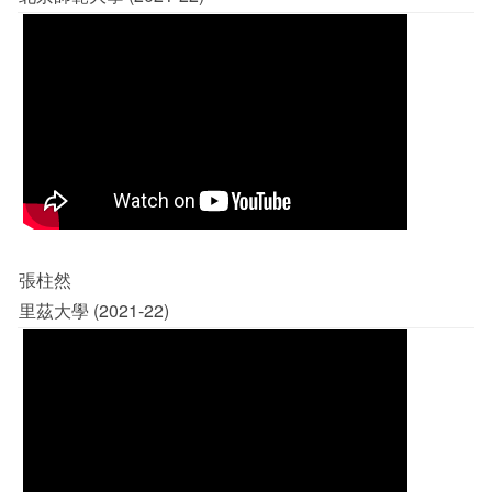
張柱然
里茲大學 (2021-22)