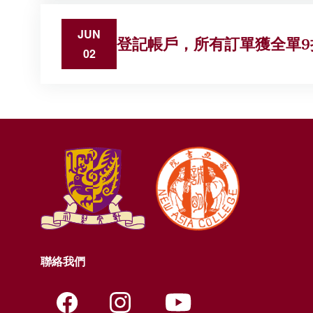
JUN
登記帳戶，所有訂單獲全單9
02
聯絡我們