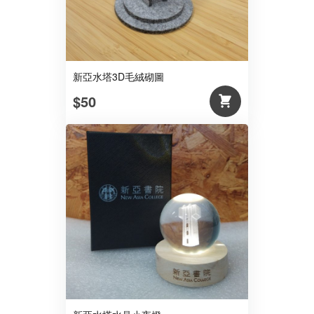
新亞水塔3D毛絨砌圖
$50