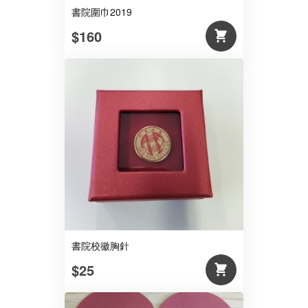
書院圍巾2019
$160
書院校徽胸針
$25