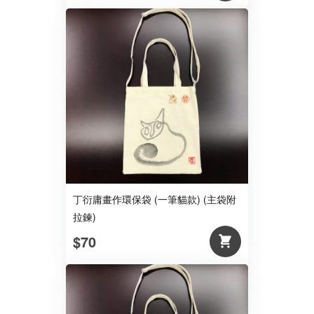
丁衍庸畫作環保袋 (一筆貓款) (主袋附
拉鍊)
$70