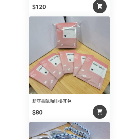
$120
新亞書院咖啡掛耳包
$80