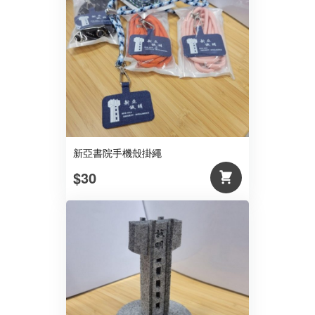
新亞書院手機殼掛繩
$30