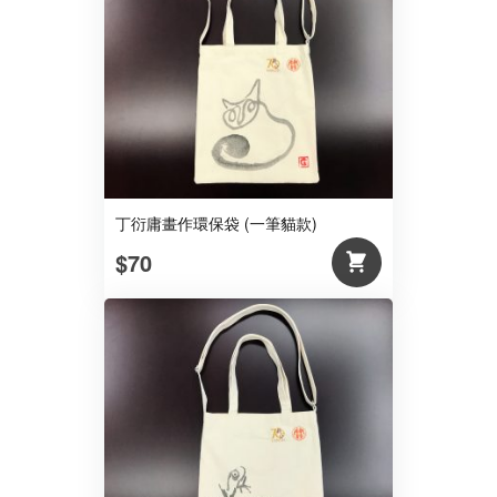
丁衍庸畫作環保袋 (一筆貓款)
$70