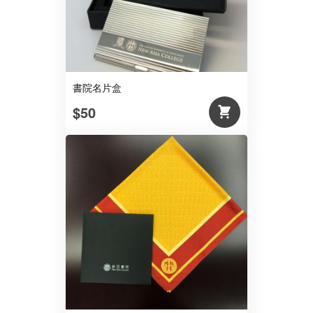
書院名片盒
$50