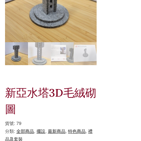
新亞水塔3D毛絨砌
圖
貨號:
79
分類:
全部商品
,
擺設
,
最新商品
,
特色商品
,
禮
品及套裝