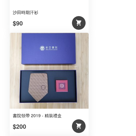
沙田時期汗衫
$90
書院領帶 2019 - 精裝禮盒
$200