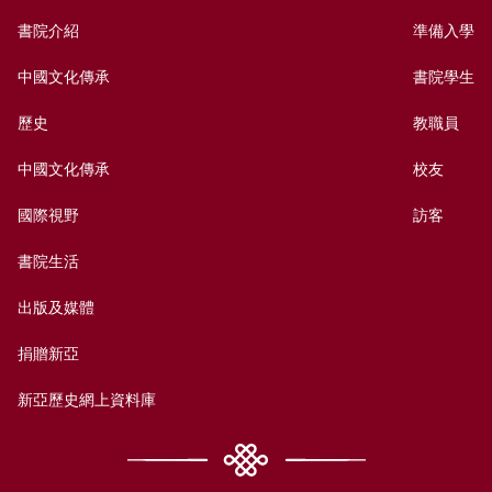
書院介紹
準備入學
中國文化傳承
書院學生
歷史
教職員
中國文化傳承
校友
國際視野
訪客
書院生活
出版及媒體
捐贈新亞
新亞歷史網上資料庫