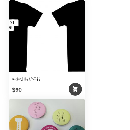
桂林街時期汗衫
$90