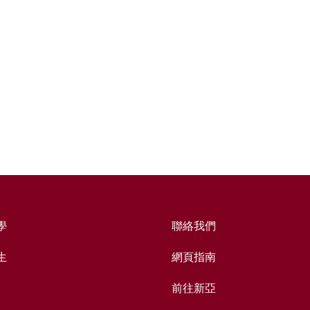
學
聯絡我們
生
網頁指南
前往新亞