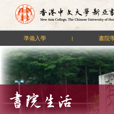
準備入學
書院
|
Skip
to
content