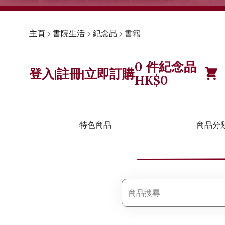
主頁
>
書院生活
>
紀念品
>
書籍
0
件紀念品
登入
註冊
立即訂購
|
|
HK$
0
特色商品
商品分