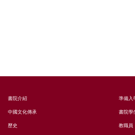
書院介紹
準備入
中國文化傳承
書院學
歷史
教職員