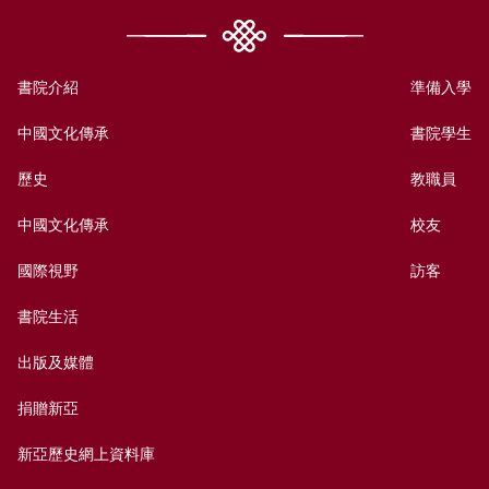
書院介紹
準備入學
中國文化傳承
書院學生
歷史
教職員
中國文化傳承
校友
國際視野
訪客
書院生活
出版及媒體
捐贈新亞
新亞歷史網上資料庫