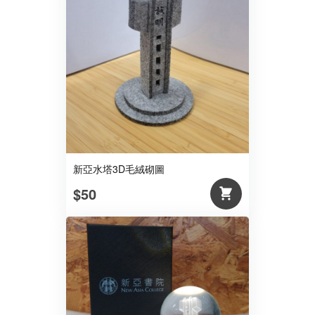
新亞水塔3D毛絨砌圖
$50