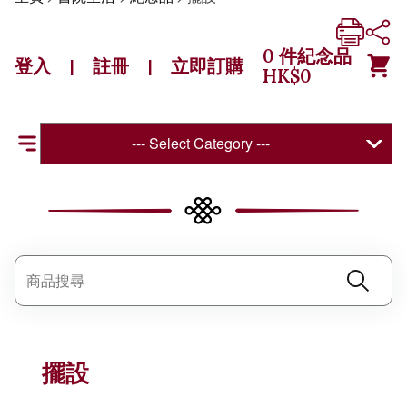
0
件紀念品
登入
註冊
立即訂購
|
|
HK$
0
--- Select Category ---
擺設