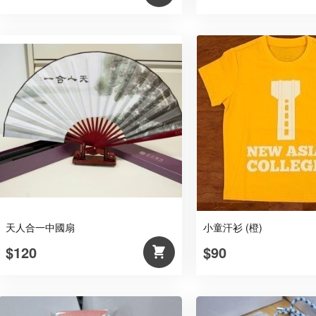
天人合一中國扇
小童汗衫 (橙)
$120
$90