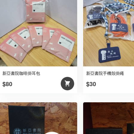
新亞書院咖啡掛耳包
新亞書院手機殼掛繩
$80
$30