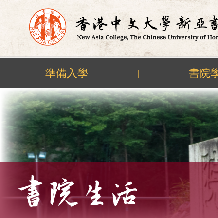
準備入學
書院
|
Skip
to
content