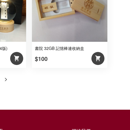
4版)
書院 32GB 記憶棒連收納盒
$100
>