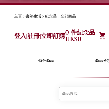
主頁
>
書院生活
>
紀念品
>
全部商品
0
件紀念品
登入
註冊
立即訂購
|
|
HK$
0
特色商品
商品分