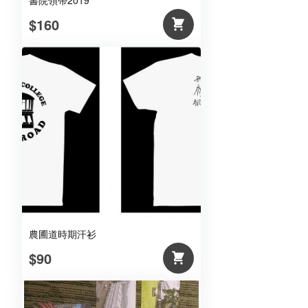
書院領帶2019
$160
農圃道時期汗衫
$90