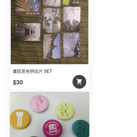
書院景色明信片 SET
$30