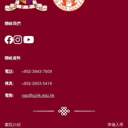
聯絡我們
聯絡資料
電話:
+852-3943-7609
傳真:
+852-2603-5418
電郵:
nac@cuhk.edu.hk
書院介紹
準備入學