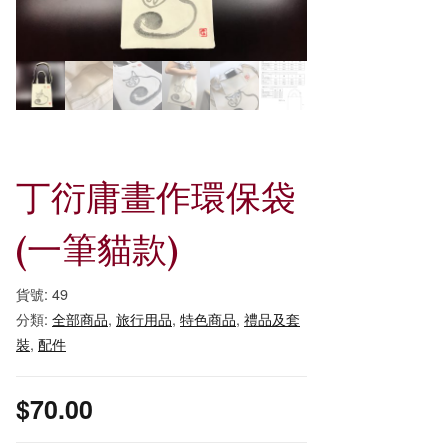
丁衍庸畫作環保袋
(一筆貓款)
貨號:
49
分類:
全部商品
,
旅行用品
,
特色商品
,
禮品及套
裝
,
配件
$
70.00