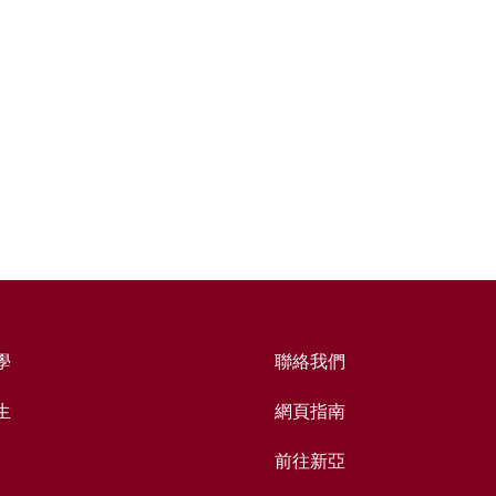
學
聯絡我們
生
網頁指南
前往新亞