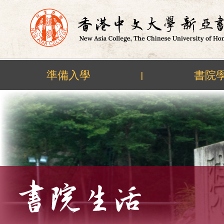
準備入學
書院
|
Skip
to
content