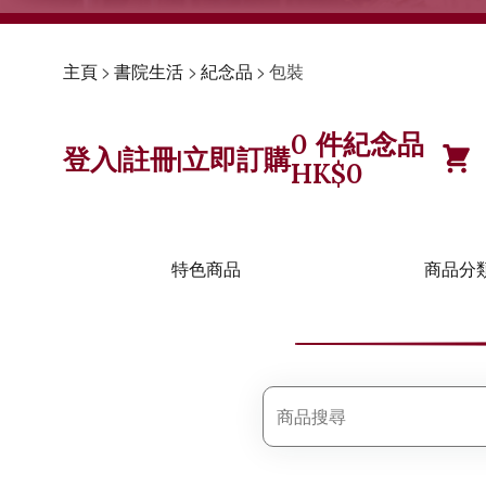
主頁
>
書院生活
>
紀念品
>
包裝
0
件紀念品
登入
註冊
立即訂購
|
|
HK$
0
特色商品
商品分