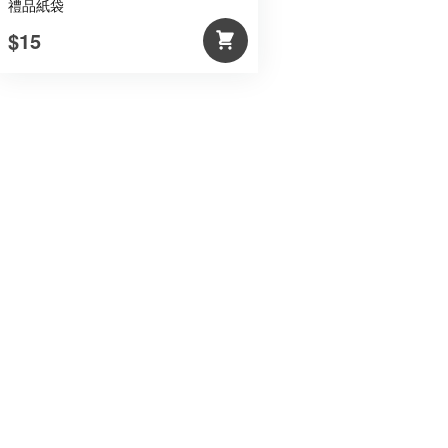
禮品紙袋
$15