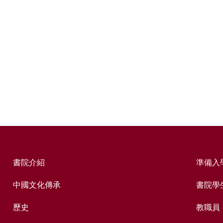
書院介紹
準備入
中國文化傳承
書院學
歷史
教職員