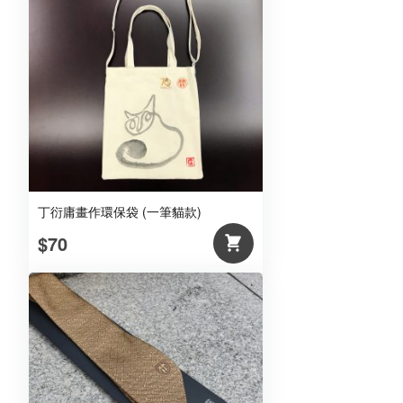
丁衍庸畫作環保袋 (一筆貓款)
$70