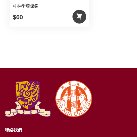
桂林街環保袋
$60
聯絡我們