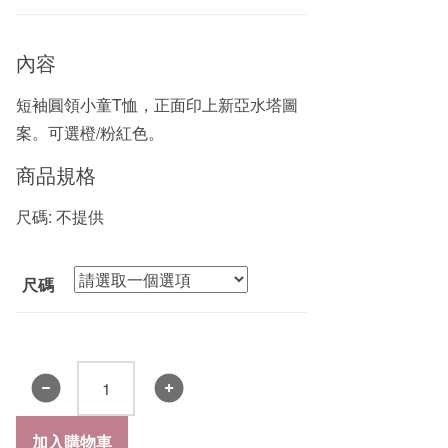
內容
短袖圓領小童T恤，正面印上新亞水塔圖
案。可選橙/粉紅色。
商品規格
尺碼: 不提供
尺碼
小
童
汗
加入購物車