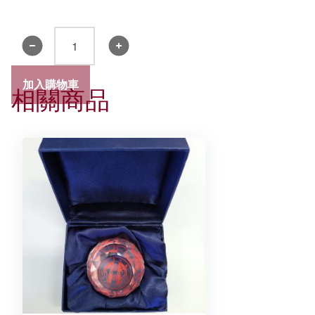
風
褸
數
加入購物車
相關商品
量