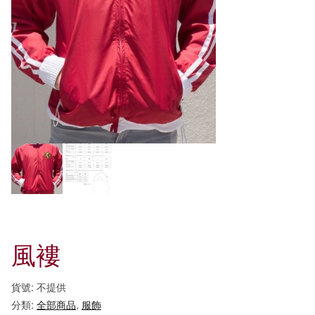
風褸
貨號:
不提供
分類:
全部商品
,
服飾