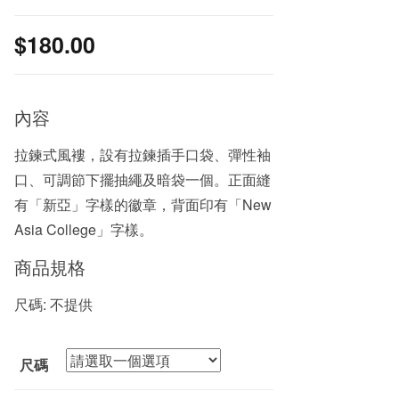
$
180.00
內容
拉鍊式風褸，設有拉鍊插手口袋、彈性袖
口、可調節下擺抽繩及暗袋一個。正面縫
有「新亞」字樣的徽章，背面印有「New
Asia College」字樣。
商品規格
尺碼: 不提供
尺碼