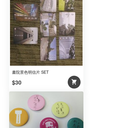
書院景色明信片 SET
$30