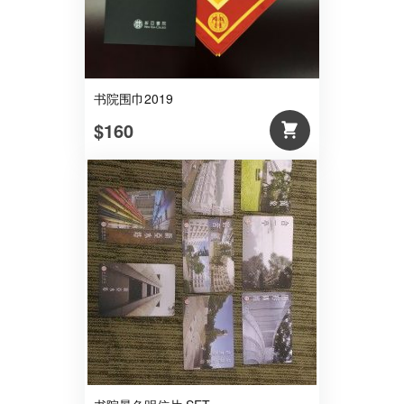
书院围巾2019
$160