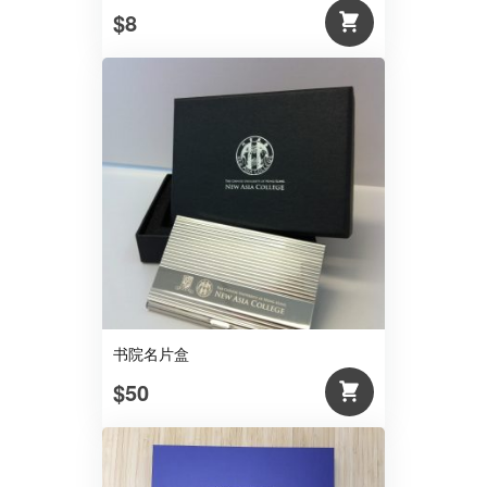
$8
书院名片盒
$50