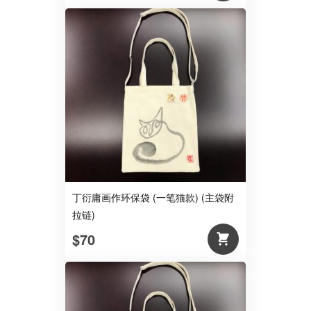
丁衍庸画作环保袋 (一笔猫款) (主袋附
拉链)
$70