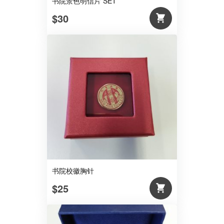
书院景色明信片 SET
$30
书院校徽胸针
$25