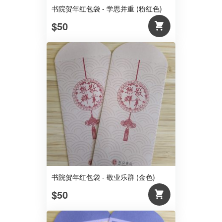
书院贺年红包袋 - 学思并重 (粉红色)
$50
书院贺年红包袋 - 敬业乐群 (金色)
$50