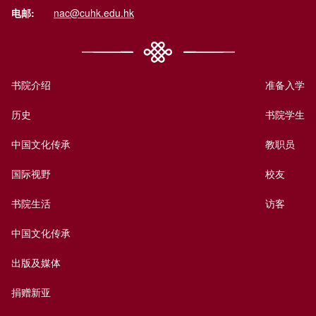
电邮:
nac@cuhk.edu.hk
书院介绍
准备入学
历史
书院学生
中国文化传承
教职员
国际视野
校友
书院生活
访客
中国文化传承
出版及媒体
捐赠新亚