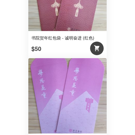
书院贺年红包袋 - 诚明奋进 (红色)
$50