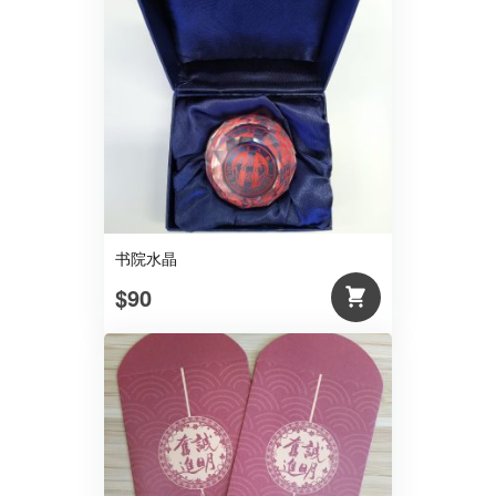
书院水晶
$90