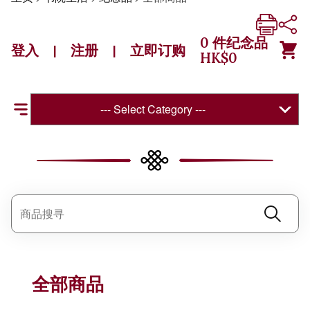
0
件纪念品
登入
注册
立即订购
|
|
HK$
0
--- Select Category ---
全部商品