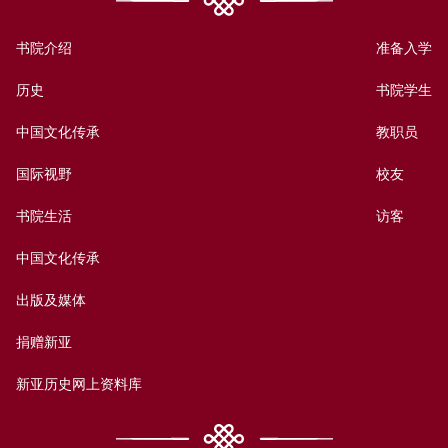
书院介绍
准备入学
历史
书院学生
中国文化传承
教职员
国际视野
校友
书院生活
访客
中国文化传承
出版及媒体
捐赠新亚
新亚历史网上资料库