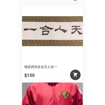
钱宾四先生论天人合一
$150