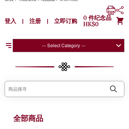
0
件纪念品
登入
注册
立即订购
|
|
HK$
0
--- Select Category ---
全部商品