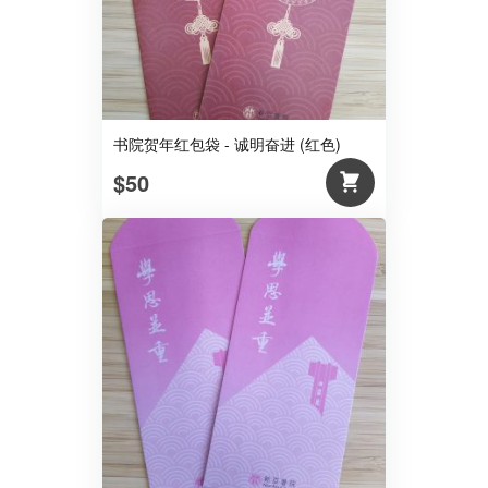
书院贺年红包袋 - 诚明奋进 (红色)
$50