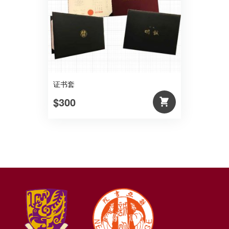
证书套
$300