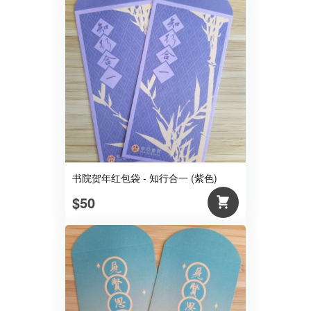
书院贺年红包袋 - 知行合一 (紫色)
$50