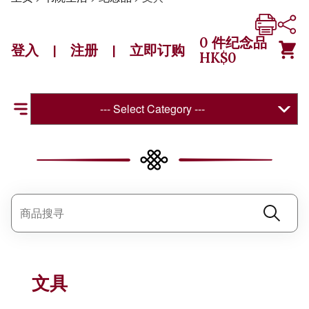
0
件纪念品
登入
注册
立即订购
|
|
HK$
0
--- Select Category ---
文具