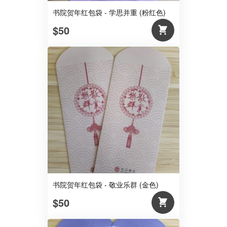
书院贺年红包袋 - 学思并重 (粉红色)
$50
书院贺年红包袋 - 敬业乐群 (金色)
$50