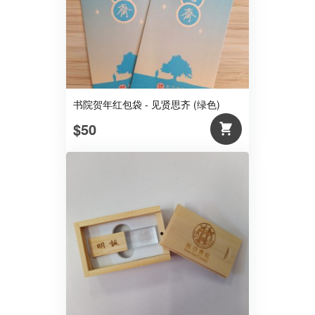
书院贺年红包袋 - 见贤思齐 (绿色)
$50