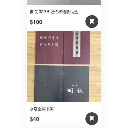
書院 32GB 记忆棒连收纳盒
$100
水塔金属书签
$40