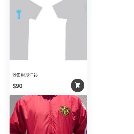
沙田时期汗衫
$90