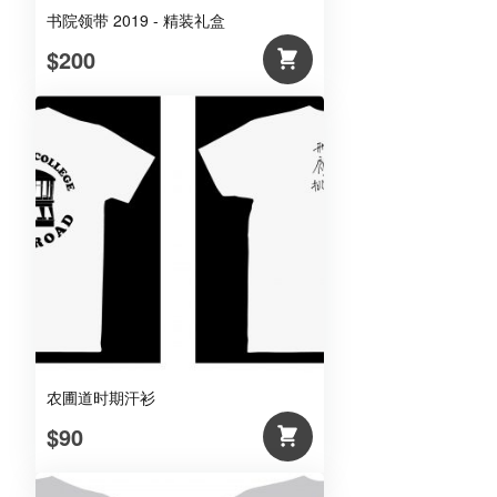
书院领带 2019 - 精装礼盒
$200
农圃道时期汗衫
$90