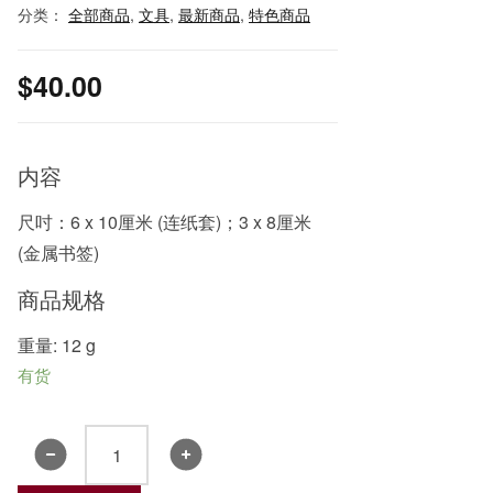
分类：
全部商品
,
文具
,
最新商品
,
特色商品
$
40.00
内容
尺吋：6 x 10厘米 (连纸套)；3 x 8厘米
(金属书签)
商品规格
重量: 12 g
有货
水
塔