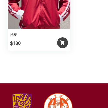
风褛
$180