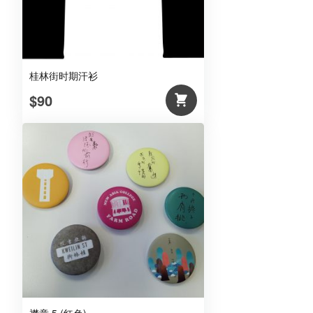
桂林街时期汗衫
$90