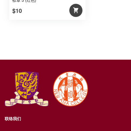
襟章 5 (红色)
$10
联络我们