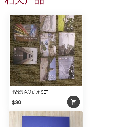
书院景色明信片 SET
$30