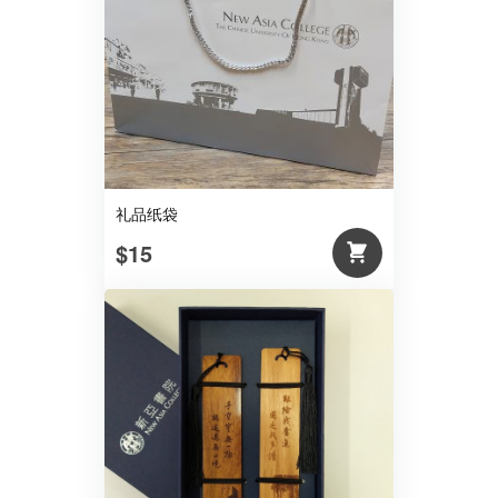
礼品纸袋
$15