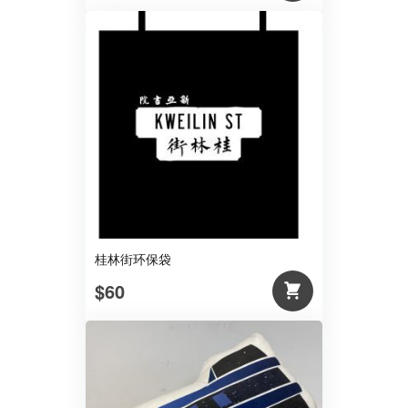
桂林街环保袋
$60