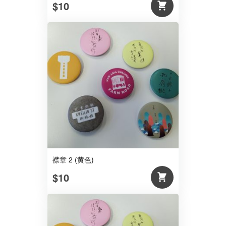
$10
襟章 2 (黄色)
$10