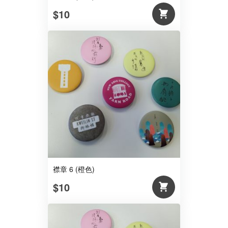
$10
襟章 6 (橙色)
$10