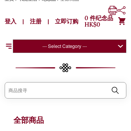
0
件纪念品
登入
注册
立即订购
|
|
HK$
0
--- Select Category ---
全部商品