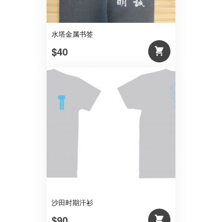
水塔金属书签
$40
沙田时期汗衫
$90