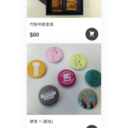
竹制书签套装
$80
襟章 1 (紫色)