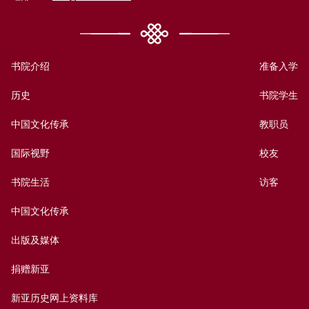
书院介绍
准备入学
历史
书院学生
中国文化传承
教职员
国际视野
校友
书院生活
访客
中国文化传承
出版及媒体
捐赠新亚
新亚历史网上资料库