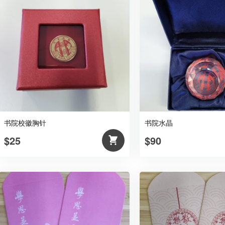
书院校徽胸针
书院水晶
$25
$90