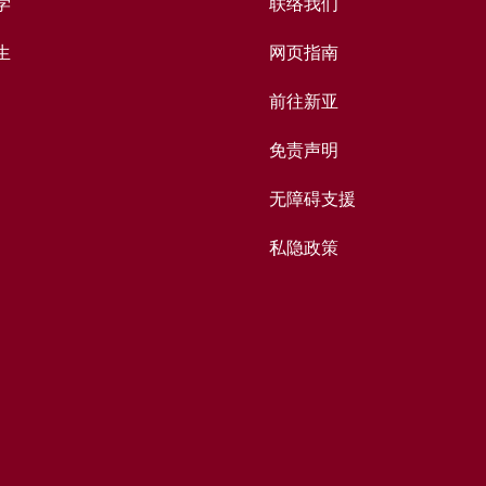
学
联络我们
生
网页指南
前往新亚
免责声明
无障碍支援
私隐政策