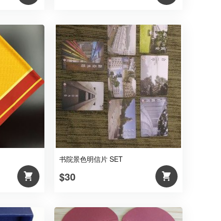
书院景色明信片 SET
$30