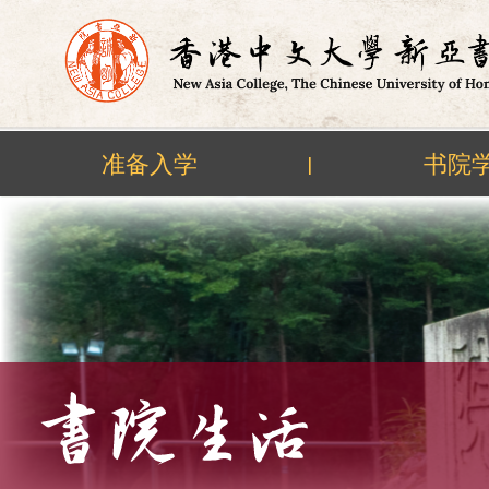
准备入学
书院
|
Skip
to
content