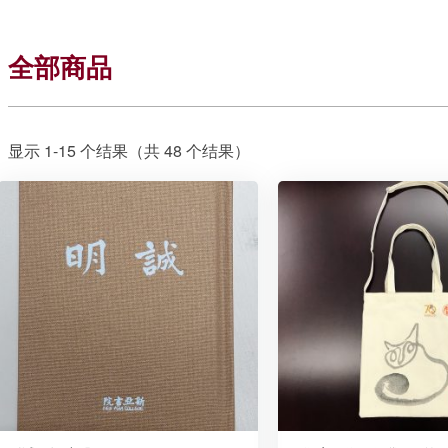
全部商品
显示 1-15 个结果（共 48 个结果）