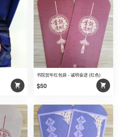
书院贺年红包袋 - 诚明奋进 (红色)
$50