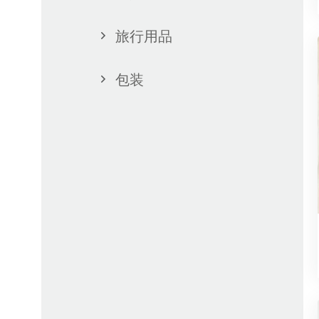
旅行用品
包装