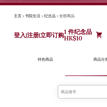
主页
>
书院生活
>
纪念品
>
全部商品
1
件纪念品
登入
注册
立即订购
|
|
HK$
10
特色商品
商品分