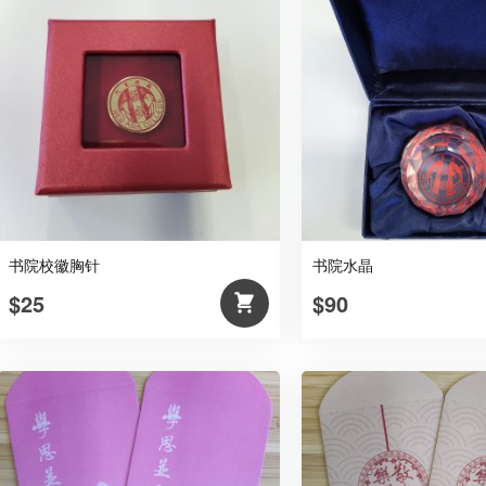
书院校徽胸针
书院水晶
$25
$90