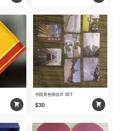
书院景色明信片 SET
$30