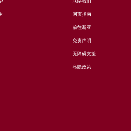
学
联络我们
生
网页指南
前往新亚
免责声明
无障碍支援
私隐政策