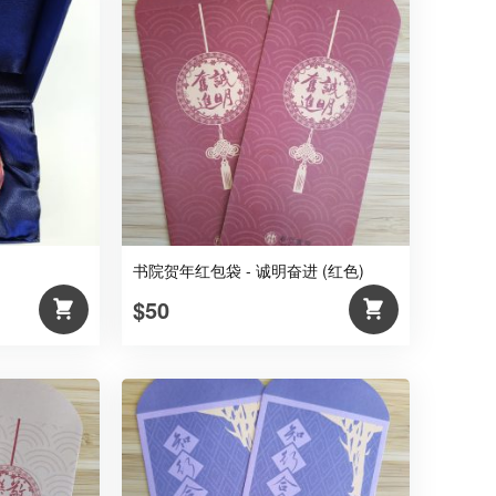
书院贺年红包袋 - 诚明奋进 (红色)
$50