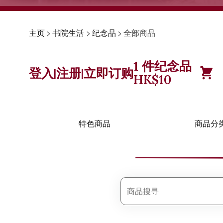
主页
>
书院生活
>
纪念品
>
全部商品
1
件纪念品
登入
注册
立即订购
|
|
HK$
10
特色商品
商品分