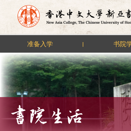
准备入学
书院
|
Skip
to
content