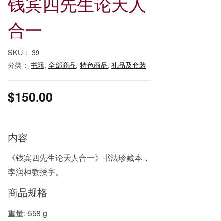
钱宾四先生论天人
合一
SKU：
39
分类：
书籍
,
全部商品
,
特色商品
,
礼品及套装
$
150.00
内容
《钱宾四先生论天人合一》书法珍藏本，
李润桓教授字。
商品规格
重量: 558 g