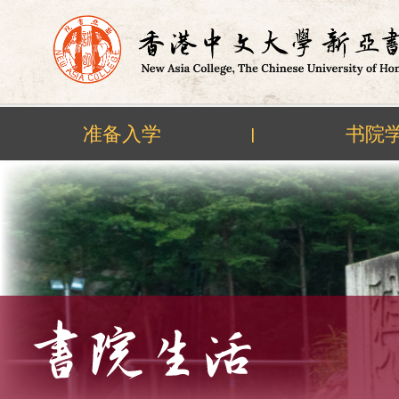
准备入学
书院
|
Skip
to
content