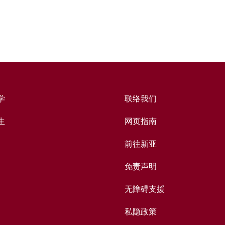
学
联络我们
生
网页指南
前往新亚
免责声明
无障碍支援
私隐政策