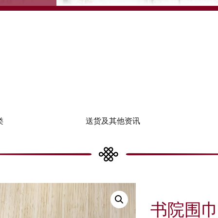
类
送货及其他资讯
书院围巾 