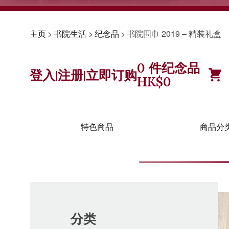
主页
>
书院生活
>
纪念品
>
书院围巾 2019 – 精装礼盒
0
件纪念品
登入
注册
立即订购
|
|
HK$
0
特色商品
商品分
分类