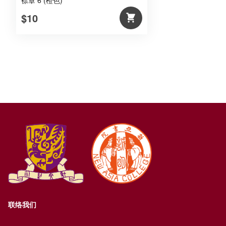
襟章 6 (橙色)
$10
联络我们