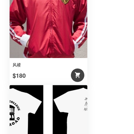
风褛
$180