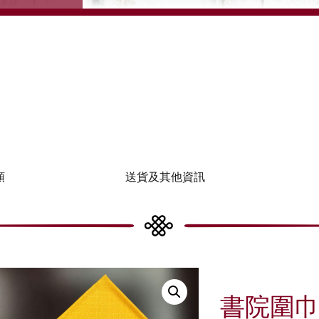
類
送貨及其他資訊
書院圍巾2