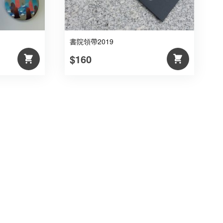
書院領帶2019
$160