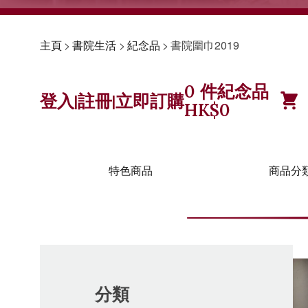
主頁
>
書院生活
>
紀念品
>
書院圍巾2019
0
件紀念品
登入
註冊
立即訂購
|
|
HK$
0
特色商品
商品分
分類