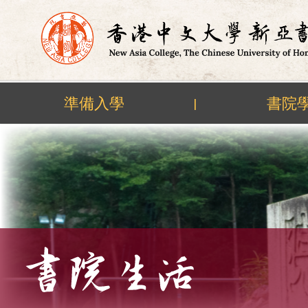
準備入學
書院
|
Skip
to
content