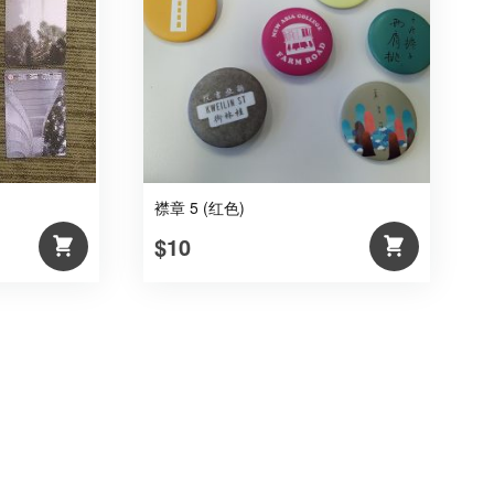
襟章 5 (红色)
$10