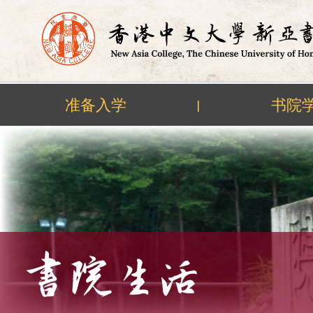
准备入学
书院
|
Skip
to
content