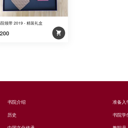
院领带 2019 - 精装礼盒
200
书院介绍
准备入
历史
书院学
中国文化传承
教职员