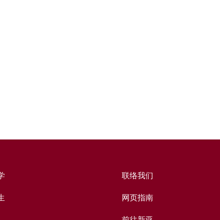
学
联络我们
生
网页指南
前往新亚